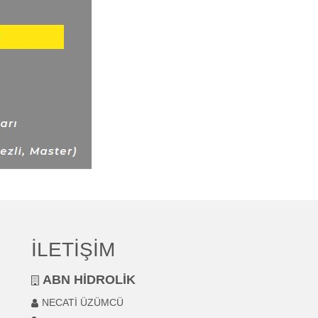
İLETİŞİM
ABN HİDROLİK
NECATİ ÜZÜMCÜ