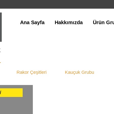
Ana Sayfa
Hakkımızda
Ürün Gru
_
i
Rakor Çeşitleri
Kauçuk Grubu